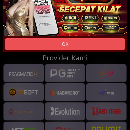
Casino
Lihat lebih banyak
OK
Provider Kami