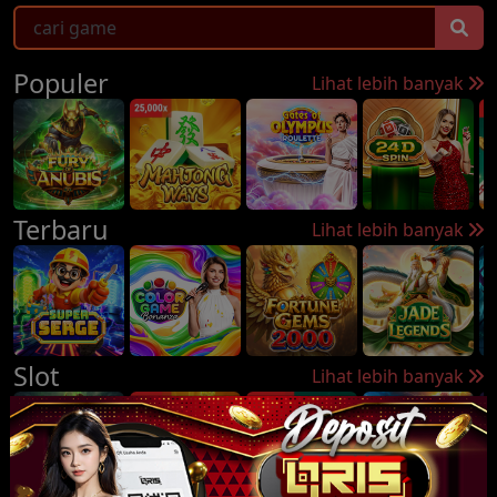
Populer
Lihat lebih banyak
Terbaru
Lihat lebih banyak
Slot
Lihat lebih banyak