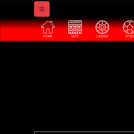
HOME
SLOT
CASINO
SPOR