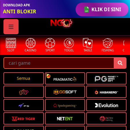
DOWNLOAD APK
KLIK DI SINI
ANTI BLOKIR
SLOT
CASINO
SPORT
TOGEL
TABLE
FISHING
COCK
Semua